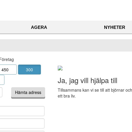
AGERA
NYHETER
Företag
450
300
Ja, jag vill hjälpa till
Tillsammans kan vi se till att björnar och
ett bra liv.