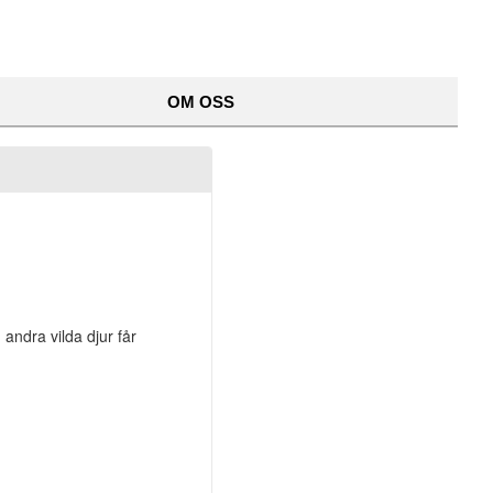
OM OSS
 andra vilda djur får