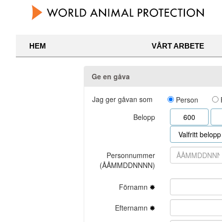
HEM
VÅRT ARBETE
Ge en gåva
Jag ger gåvan som
Person
Belopp
600
Valfritt belopp
Personnummer
(ÅÅMMDDNNNN)
Förnamn
Efternamn