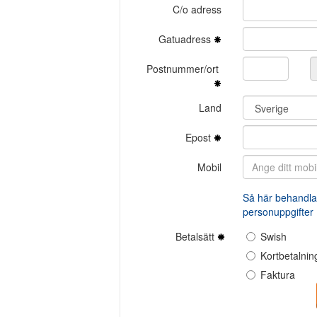
C/o adress
Gatuadress
Postnummer/ort
Land
Epost
Mobil
Så här behandlar
personuppgifter
Betalsätt
Swish
Kortbetalnin
Faktura